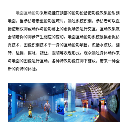
地面互动投影
采用悬挂在顶部的投影设备把影像效果投射到
地面，当参访着走至投影区域时，通过系统识别，参访者可以直
接使用双脚或动作与投影幕上的虚拟场景进行交互，互动效果就
会随着你的脚步产生相应的变幻。
地面互动投影系统是集虚拟仿
真技术、图像识别技术于一身的互动投影项目，包括水波纹、翻
转、碰撞、擦除、避让、跟随等表现形式。观众通过身体动作来
与地面的图像进行互动，各种特效影像在脚下绽放，带来一种全
新的奇特的体验。